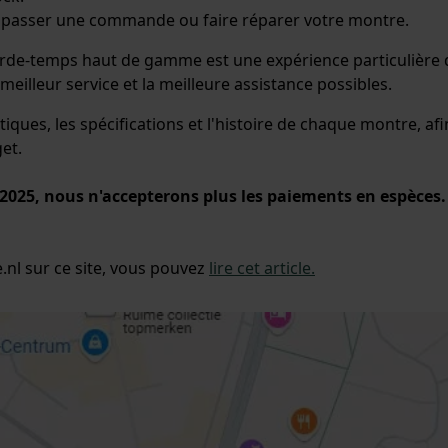
, passer une commande ou faire réparer votre montre.
e-temps haut de gamme est une expérience particulière qui e
meilleur service et la meilleure assistance possibles.
tiques, les spécifications et l'histoire de chaque montre, a
et.
e 2025, nous n'accepterons plus les paiements en espèces
e.nl sur ce site, vous pouvez
lire cet article.