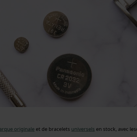
rque originale
et de bracelets
universels
en stock, avec le