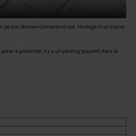
rêt de bus Nieuwe Ginnekenstraat, Horloge.nl se trouve
arer à proximité, il y a un parking (payant) dans la