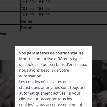
10 h 00 - 18 h 00
10 h 00 - 18 h 00
10 h 00 - 18 h 00
Fermé
Fermé
lant.
Vos paramètres de confidentialité
Montre.com utilise différents types
de
cookies
. Pour certains d'entre eux,
nous avons besoin de votre
autorisation.
Les cookies nécessaires et les
statistiques anonymes sont toujours
automatiquement activés ; si vous
cliquez sur "accepter tous les
cookies", vous acceptez également