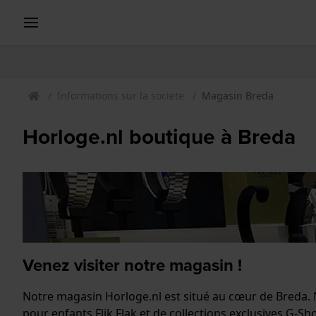
Informations sur la societe
Magasin Breda
Horloge.nl boutique à Breda
Venez visiter notre magasin !
Notre magasin Horloge.nl est situé au cœur de Breda
pour enfants Flik Flak et de collections exclusives G-Sh