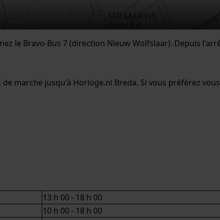
nez le Bravo-Bus 7 (direction Nieuw Wolfslaar). Depuis l'ar
 de marche jusqu'à Horloge.nl Breda. Si vous préférez vous g
13 h 00 - 18 h 00
10 h 00 - 18 h 00