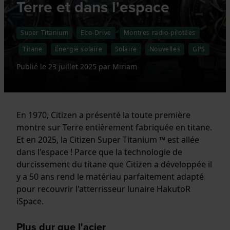
Terre et dans l'espace
Super Titanium
Eco-Drive
Montres radio-pilotées
Titane
Énergie solaire
Solaire
Nouvelles
GPS
Publié le
23 juillet 2025
par
Miriam
En 1970, Citizen a présenté la toute première
montre sur Terre entièrement fabriquée en titane.
Et en 2025, la Citizen Super Titanium ™ est allée
dans l'espace ! Parce que la technologie de
durcissement du titane que Citizen a développée il
y a 50 ans rend le matériau parfaitement adapté
pour recouvrir l'atterrisseur lunaire HakutoR
iSpace.
Plus dur que l'acier