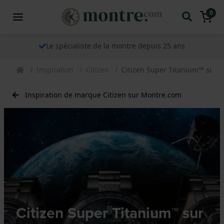
0
Le spécialiste de la montre depuis 25 ans
Inspiration
Citizen
Citizen Super Titanium™ sur Te
Inspiration de marque Citizen sur Montre.com
Citizen Super Titanium™ sur