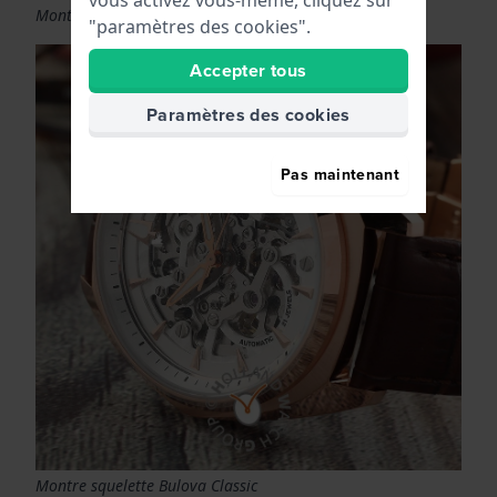
Montre squelette Edox Delphin Meccano
"paramètres des cookies".
Accepter tous
Paramètres des cookies
Pas maintenant
Montre squelette Bulova Classic