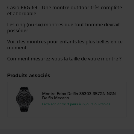
Casio PRG-69 – Une montre outdoor très complète
et abordable
Les cinq (ou six) montres que tout homme devrait
posséder
Voici les montres pour enfants les plus belles en ce
moment.
Comment mesurez-vous la taille de votre montre ?
Produits associés
Montre Edox Delfin 85303-357GN-NGN
Delfin Mecano
Livraison entre 3 jours à 6 jours ouvrables