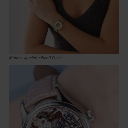
Montre squelette Fossil Carlie