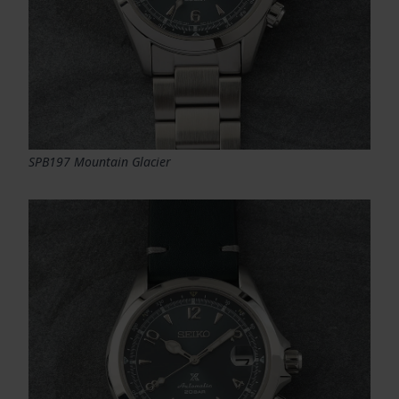
SPB197 Mountain Glacier