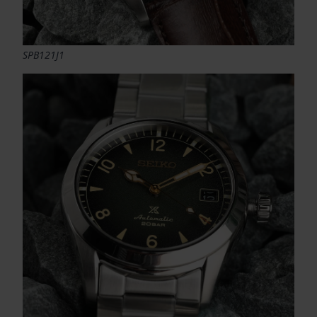
SPB121J1