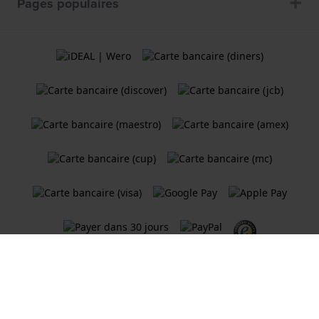
Pages populaires
Termes et Conditions
Politique de cookies
Politique de Confidentialité
Une boutique en ligne
Holland Watch Group B.V.