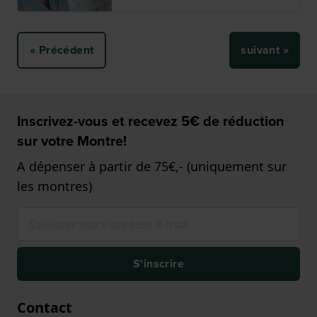
« Précédent
suivant »
Inscrivez-vous et recevez 5€ de réduction
sur votre Montre!
A dépenser à partir de 75€,- (uniquement sur
les montres)
S'inscrire
Contact