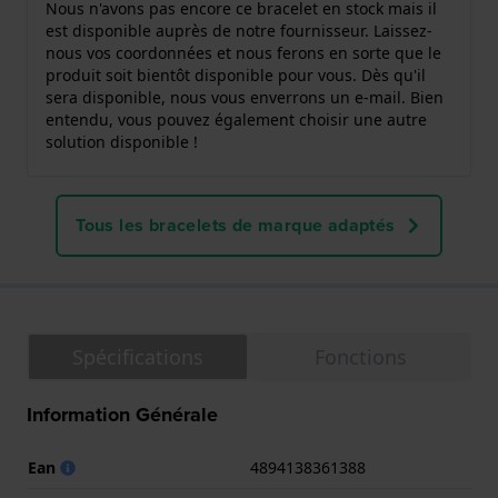
Nous n'avons pas encore ce bracelet en stock mais il
est disponible auprès de notre fournisseur. Laissez-
nous vos coordonnées et nous ferons en sorte que le
produit soit bientôt disponible pour vous. Dès qu'il
sera disponible, nous vous enverrons un e-mail. Bien
entendu, vous pouvez également choisir une autre
solution disponible !
Tous les bracelets de marque adaptés
Spécifications
Fonctions
Information Générale
Ean
4894138361388