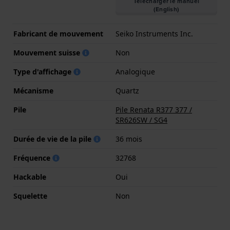
Télécharger le manuel
(English)
Fabricant de mouvement
Seiko Instruments Inc.
Mouvement suisse
Non
Type d'affichage
Analogique
Mécanisme
Quartz
Pile
Pile Renata R377 377 /
SR626SW / SG4
Durée de vie de la pile
36 mois
Fréquence
32768
Hackable
Oui
Squelette
Non