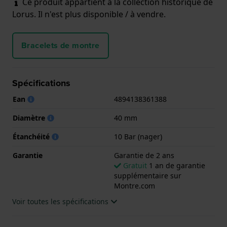
Ce produit appartient à la collection historique de
Lorus. Il n'est plus disponible / à vendre.
Bracelets de montre
Spécifications
Ean
4894138361388
Diamètre
40 mm
Étanchéité
10 Bar (nager)
Garantie
Garantie de 2 ans
Gratuit
1 an de garantie
supplémentaire sur
Montre.com
Voir toutes les spécifications