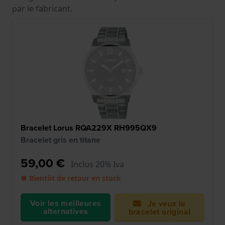
par le fabricant.
Bracelet Lorus RQA229X RH995QX9
Bracelet gris en titane
59,00 €
Inclus 20% Iva
● Bientôt de retour en stock
Voir les meilleures
Je veux le
alternatives
bracelet original