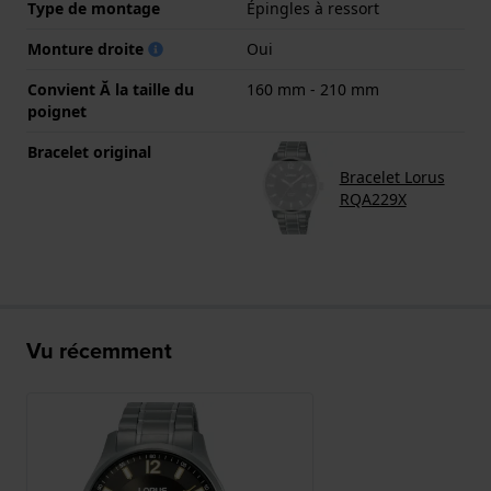
Type de montage
Épingles à ressort
Monture droite
Oui
Convient Ă la taille du
160 mm - 210 mm
poignet
Bracelet original
Bracelet Lorus
RQA229X
Vu récemment