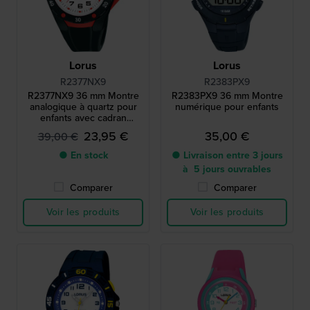
Lorus
Lorus
R2377NX9
R2383PX9
R2377NX9 36 mm Montre
R2383PX9 36 mm Montre
analogique à quartz pour
numérique pour enfants
enfants avec cadran
rétroéclairé
23,95 €
35,00 €
39,00 €
● En stock
● Livraison entre 3 jours
à 5 jours ouvrables
Comparer
Comparer
Voir les produits
Voir les produits