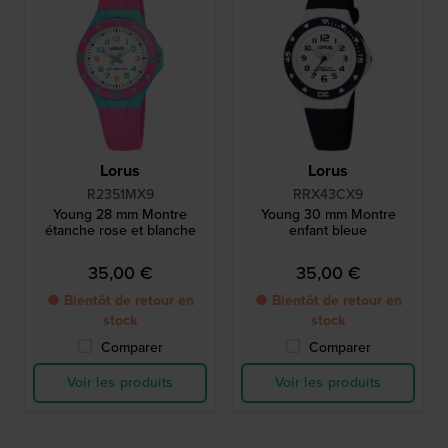
Lorus
Lorus
R2351MX9
RRX43CX9
Young 28 mm Montre
Young 30 mm Montre
étanche rose et blanche
enfant bleue
35,00 €
35,00 €
● Bientôt de retour en
● Bientôt de retour en
stock
stock
Comparer
Comparer
Voir les produits
Voir les produits