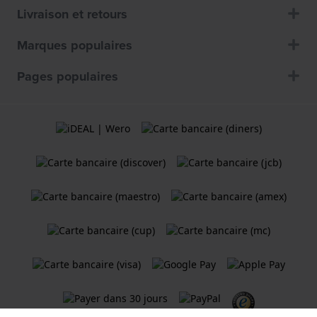
Livraison et retours
Marques populaires
Pages populaires