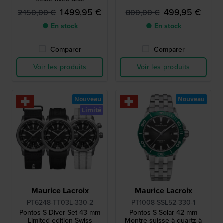
1 499,95 €
499,95 €
2 150,00 €
800,00 €
● En stock
● En stock
Comparer
Comparer
Voir les produits
Voir les produits
Nouveau
Nouveau
Limité
Maurice Lacroix
Maurice Lacroix
PT6248-TT03L-330-2
PT1008-SSL52-330-1
Pontos S Diver Set 43 mm
Pontos S Solar 42 mm
Limited edition Swiss
Montre suisse à quartz à