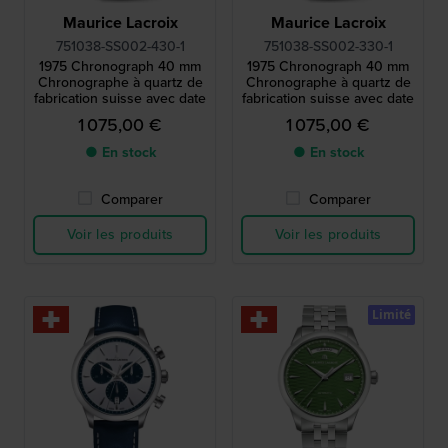
Maurice Lacroix
Maurice Lacroix
751038-SS002-430-1
751038-SS002-330-1
1975 Chronograph 40 mm
1975 Chronograph 40 mm
Chronographe à quartz de
Chronographe à quartz de
fabrication suisse avec date
fabrication suisse avec date
1 075,00 €
1 075,00 €
● En stock
● En stock
Comparer
Comparer
Voir les produits
Voir les produits
Limité