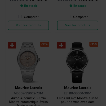
● En stock
● En stock
Comparer
Comparer
Voir les produits
Voir les produits
-30%
-35%
Maurice Lacroix
Maurice Lacroix
AI6007-SS002-731-1
EL1118-SS001-310-1
Aikon Automatic 39 mm
Eliros 40 mm Montre suisse
Montre automatique Swiss
pour homme avec date
Made avec date