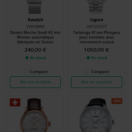
Swatch
Ligure
YIS418MB
LWT23007
Sistem Meche Small 42 mm
Tartaruga 41 mm Plongeur
Montre automatique
pour hommes avec
fabriquée en Suisse
mouvement suisse
240,00 €
1 050,00 €
● En stock
● En stock
Comparer
Comparer
Voir les produits
Voir les produits
-50%