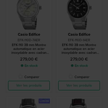
Casio Edifice
Casio Edifice
EFK-110D-7AER
EFK-110D-1AER
EFK-110 38 mm Montre
EFK-110 38 mm Montre
automatique en acier
automatique en acier
inoxydable avec cadran
inoxydable avec cadran
texturé unique
texturé unique
279,00 €
279,00 €
● En stock
● En stock
Comparer
Comparer
Voir les produits
Voir les produits
Limité