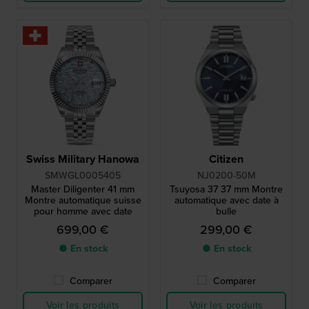
Swiss Military Hanowa
Citizen
SMWGL0005405
NJ0200-50M
Master Diligenter 41 mm
Tsuyosa 37 37 mm Montre
Montre automatique suisse
automatique avec date à
pour homme avec date
bulle
699,00 €
299,00 €
● En stock
● En stock
Comparer
Comparer
Voir les produits
Voir les produits