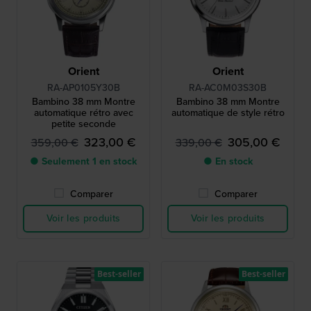
Orient
Orient
RA-AP0105Y30B
RA-AC0M03S30B
Bambino 38 mm Montre
Bambino 38 mm Montre
automatique rétro avec
automatique de style rétro
petite seconde
323,00 €
305,00 €
359,00 €
339,00 €
● Seulement 1 en stock
● En stock
Comparer
Comparer
Voir les produits
Voir les produits
Best-seller
Best-seller