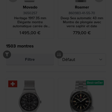
Movado
Roamer
3650257
860983-41-55-70
Heritage 1917 35 mm
Deep Sea automatic 43 mm
Elégante montre
Montre de plongée avec
automatique carrée de
verre saphir et date
fabrication suisse
1 495,00 €
779,00 €
1503
montres
Filtre
Best-seller