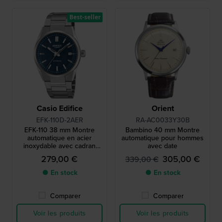
Best-seller
Casio Edifice
Orient
EFK-110D-2AER
RA-AC0033Y30B
EFK-110 38 mm Montre
Bambino 40 mm Montre
automatique en acier
automatique pour hommes
inoxydable avec cadran
avec date
texturé unique
279,00 €
305,00 €
339,00 €
● En stock
● En stock
Comparer
Comparer
Voir les produits
Voir les produits