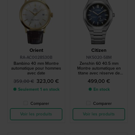
Orient
Citizen
RA-AC0028S30B
NK5020-58M
Bambino 40 mm Montre
Zenshin 60 40.5 mm
automatique pour hommes
Montre automatique en
avec date
titane avec réserve de
marche de 60 heures
323,00 €
499,00 €
359,00 €
● Seulement 1 en stock
● En stock
Comparer
Comparer
Voir les produits
Voir les produits