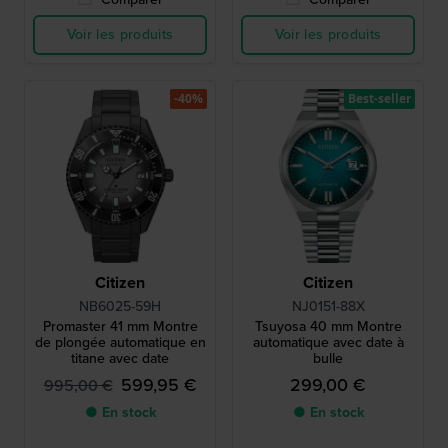
Voir les produits
Voir les produits
-40%
Best-seller
Citizen
Citizen
NB6025-59H
NJ0151-88X
Promaster 41 mm Montre
Tsuyosa 40 mm Montre
de plongée automatique en
automatique avec date à
titane avec date
bulle
599,95 €
299,00 €
995,00 €
● En stock
● En stock