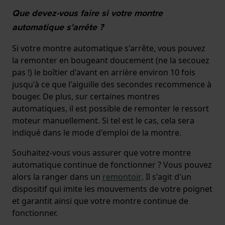
Que devez-vous faire si votre montre
automatique s'arrête ?
Si votre montre automatique s'arrête, vous pouvez
la remonter en bougeant doucement (ne la secouez
pas !) le boîtier d'avant en arrière environ 10 fois
jusqu'à ce que l'aiguille des secondes recommence à
bouger. De plus, sur certaines montres
automatiques, il est possible de remonter le ressort
moteur manuellement. Si tel est le cas, cela sera
indiqué dans le mode d'emploi de la montre.
Souhaitez-vous vous assurer que votre montre
automatique continue de fonctionner ? Vous pouvez
alors la ranger dans un
remontoir
. Il s'agit d'un
dispositif qui imite les mouvements de votre poignet
et garantit ainsi que votre montre continue de
fonctionner.