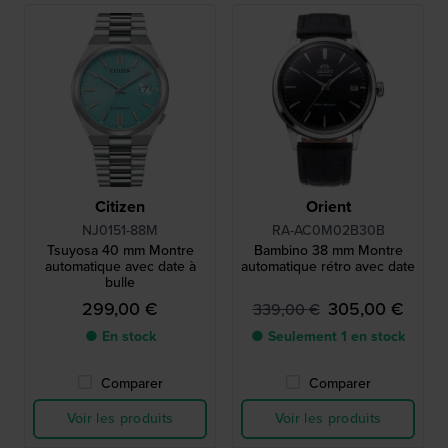
Citizen
Orient
NJ0151-88M
RA-AC0M02B30B
Tsuyosa 40 mm Montre
Bambino 38 mm Montre
automatique avec date à
automatique rétro avec date
bulle
299,00 €
305,00 €
339,00 €
● En stock
● Seulement 1 en stock
Comparer
Comparer
Voir les produits
Voir les produits