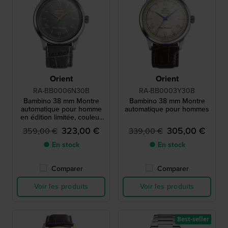
Orient
Orient
RA-BB0006N30B
RA-BB0003Y30B
Bambino 38 mm Montre
Bambino 38 mm Montre
automatique pour homme
automatique pour hommes
en édition limitée, couleur
grise.
323,00 €
305,00 €
359,00 €
339,00 €
● En stock
● En stock
Comparer
Comparer
Voir les produits
Voir les produits
Best-seller