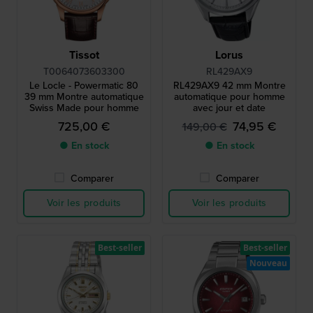
Tissot
Lorus
T0064073603300
RL429AX9
Le Locle - Powermatic 80
RL429AX9 42 mm Montre
39 mm Montre automatique
automatique pour homme
Swiss Made pour homme
avec jour et date
725,00 €
74,95 €
149,00 €
● En stock
● En stock
Comparer
Comparer
Voir les produits
Voir les produits
Best-seller
Best-seller
Nouveau