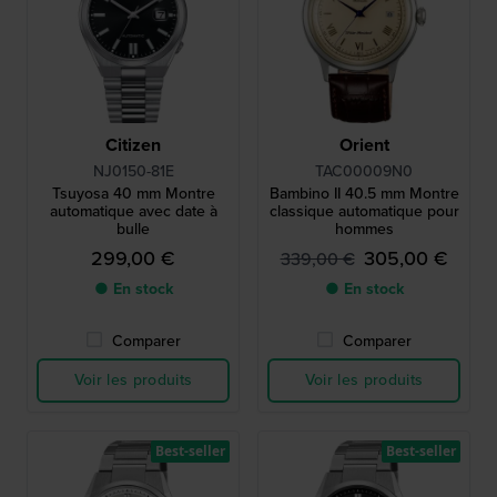
Citizen
Orient
NJ0150-81E
TAC00009N0
Tsuyosa 40 mm Montre
Bambino II 40.5 mm Montre
automatique avec date à
classique automatique pour
bulle
hommes
299,00 €
305,00 €
339,00 €
● En stock
● En stock
Comparer
Comparer
Voir les produits
Voir les produits
Best-seller
Best-seller