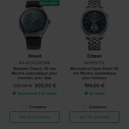
Best-seller
Orient
Citizen
RA-AC0023E30B
NH9131-73L
Bambino Classic 40 mm
Mechanical Open Heart 40
Montre automatique pour
mm Montre automatique
hommes avec date
pour hommes
305,00 €
199,00 €
339,00 €
● Seulement 1 en stock
● En stock
Comparer
Comparer
Voir les produits
Voir les produits