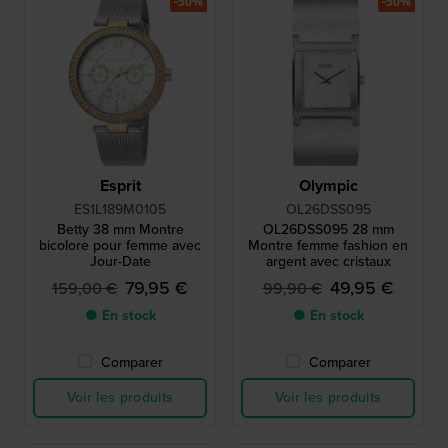
-50%
-50%
Esprit
Olympic
ES1L189M0105
OL26DSS095
Betty 38 mm Montre
OL26DSS095 28 mm
bicolore pour femme avec
Montre femme fashion en
Jour-Date
argent avec cristaux
79,95 €
49,95 €
159,00 €
99,90 €
● En stock
● En stock
Comparer
Comparer
Voir les produits
Voir les produits