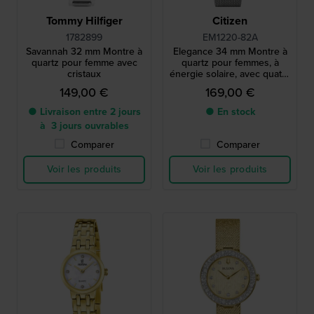
Tommy Hilfiger
Citizen
1782899
EM1220-82A
Savannah 32 mm Montre à
Elegance 34 mm Montre à
quartz pour femme avec
quartz pour femmes, à
cristaux
énergie solaire, avec quatre
index en cristal
149,00 €
169,00 €
● Livraison entre 2 jours
● En stock
à 3 jours ouvrables
Comparer
Comparer
Voir les produits
Voir les produits