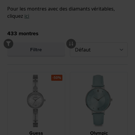
Pour les montres avec des diamants véritables,
cliquez
ici
433
montres
Filtre
-50%
Guess
Olympic