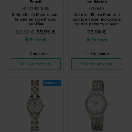
Esprit
Ice-Watch
ES1L189M0065
025540
Betty 38 mm Montre pour
ICE mimi 19 mm Montre à
femme en argent avec
quartz en acier inoxydable
Jour-Date
de très petite taille avec
index en cristal
69,95 €
119,00 €
139,90 €
● En stock
● En stock
Comparer
Comparer
Voir les produits
Voir les produits
Nouveau