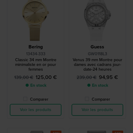
Bering
Guess
13434-333
GW0118L3
Classic 34 mm Montre
Venus 39 mm Montre pour
minimaliste en or pour
dames avec cadrans jour-
femmes
date-24 heures
125,00 €
94,95 €
139,00 €
239,00 €
● En stock
● En stock
Comparer
Comparer
Voir les produits
Voir les produits