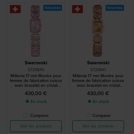
Nouveau
Nouveau
Swarovski
Swarovski
5729843
5729841
Millenia 17 mm Montre pour
Millenia 17 mm Montre pour
femme de fabrication suisse
femme de fabrication suisse
avec bracelet en cristal
avec bracelet en cristal
octogonal
octogonal
430,00 €
430,00 €
● En stock
● En stock
Comparer
Comparer
Voir les produits
Voir les produits