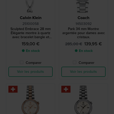
Calvin Klein
Coach
25100058
14503092
Sculpted Embrace 28 mm
Park 34 mm Montre
Élégante montre à quartz
argentée pour dames avec
avec bracelet bangle et
cristaux.
index en cristal
159,00 €
139,95 €
285,00 €
● En stock
● En stock
Comparer
Comparer
Voir les produits
Voir les produits