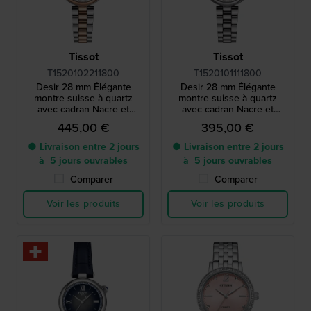
Tissot
Tissot
T1520102211800
T1520101111800
Desir 28 mm Élégante
Desir 28 mm Élégante
montre suisse à quartz
montre suisse à quartz
avec cadran Nacre et
avec cadran Nacre et
cristaux
cristaux
445,00 €
395,00 €
● Livraison entre 2 jours
● Livraison entre 2 jours
à 5 jours ouvrables
à 5 jours ouvrables
Comparer
Comparer
Voir les produits
Voir les produits