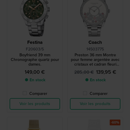
Festina
Coach
F20603/5
14503775
Boyfriend 39 mm
Preston 36 mm Montre
Chronographe quartz pour
pour femme argentée avec
dames.
cristaux et cadran fleuri
rotatif
149,00 €
139,95 €
285,00 €
● En stock
● En stock
Comparer
Comparer
Voir les produits
Voir les produits
-60%