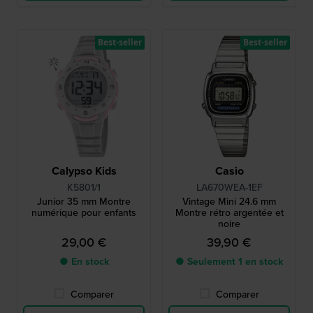
Best-seller
Best-seller
Calypso Kids
Casio
K5801/1
LA670WEA-1EF
Junior 35 mm Montre
Vintage Mini 24.6 mm
numérique pour enfants
Montre rétro argentée et
noire
29,00 €
39,90 €
● En stock
● Seulement 1 en stock
Comparer
Comparer