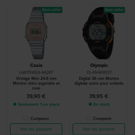
Best-seller
Best-seller
Casio
Olympic
LA670WEA-4A2EF
OL45HKR017
Vintage Mini 24.6 mm
Digital 36 mm Montre
Montre rétro argentée et
digitale noire pour enfants
rose
39,90 €
39,95 €
● Seulement 1 en stock
● En stock
Comparer
Comparer
Voir les produits
Voir les produits