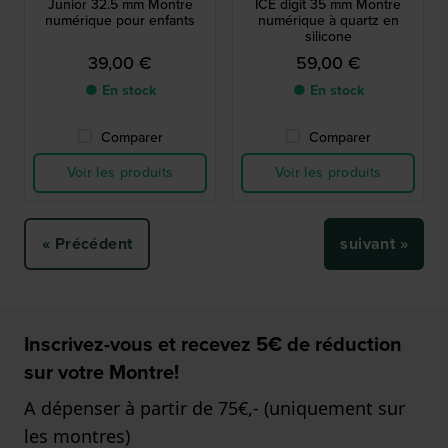
Junior 32.5 mm Montre
ICE digit 35 mm Montre
numérique pour enfants
numérique à quartz en
silicone
39,00 €
59,00 €
● En stock
● En stock
Comparer
Comparer
Voir les produits
Voir les produits
« Précédent
suivant »
Inscrivez-vous et recevez 5€ de réduction
sur votre Montre!
A dépenser à partir de 75€,- (uniquement sur
les montres)