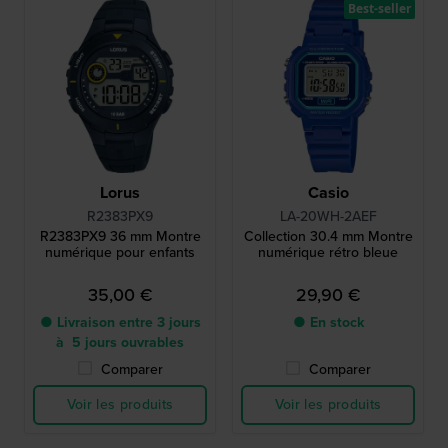
Best-seller
Lorus
Casio
R2383PX9
LA-20WH-2AEF
R2383PX9 36 mm Montre
Collection 30.4 mm Montre
numérique pour enfants
numérique rétro bleue
35,00 €
29,90 €
● Livraison entre 3 jours
● En stock
à 5 jours ouvrables
Comparer
Comparer
Voir les produits
Voir les produits