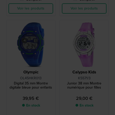
Voir les produits
Voir les produits
Olympic
Calypso Kids
OL45HKR013
K5571/3
Digital 35 mm Montre
Junior 38 mm Montre
digitale bleue pour enfants
numérique pour filles
39,95 €
29,00 €
● En stock
● En stock