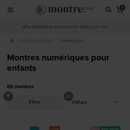
0
Le spécialiste de la montre depuis 25 ans
Montres enfants
Numérique
Montres numériques pour
enfants
65
montres
Filtre
-75%
Best-seller