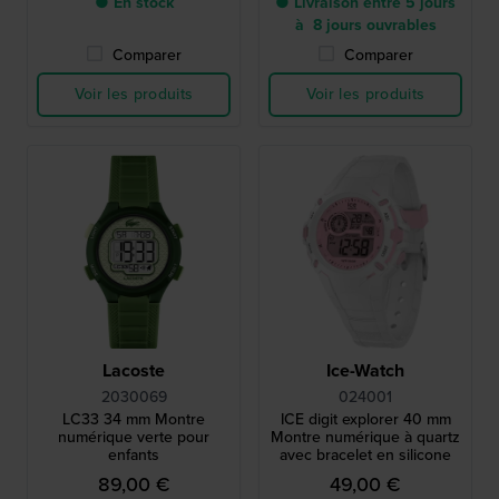
● En stock
● Livraison entre 5 jours
à 8 jours ouvrables
Comparer
Comparer
Voir les produits
Voir les produits
Lacoste
Ice-Watch
2030069
024001
LC33 34 mm Montre
ICE digit explorer 40 mm
numérique verte pour
Montre numérique à quartz
enfants
avec bracelet en silicone
89,00 €
49,00 €