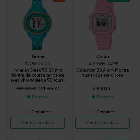
Timex
Casio
TW5M03100
LA-20WH-4A1EF
Ironman Sleek 50 38 mm
Collection 30.4 mm Montre
Montre de course tendance
numérique rétro rose
avec chronomètre 50 tours.
24,95 €
29,90 €
109,90 €
● En stock
● En stock
Comparer
Comparer
Voir les produits
Voir les produits