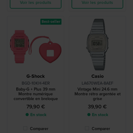
Voir les produits
Voir les produits
Best-seller
G-Shock
Casio
BGD-10KH-4ER
LA670WEA-8AEF
Baby-G + Plus 39 mm
Vintage Mini 24.6 mm
Montre numérique
Montre rétro argentée et
convertible en breloque
grise
79,90 €
39,90 €
● En stock
● En stock
Comparer
Comparer