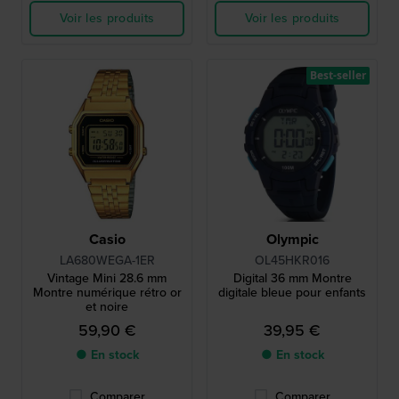
Voir les produits
Voir les produits
Best-seller
Casio
Olympic
LA680WEGA-1ER
OL45HKR016
Vintage Mini 28.6 mm
Digital 36 mm Montre
Montre numérique rétro or
digitale bleue pour enfants
et noire
59,90 €
39,95 €
● En stock
● En stock
Comparer
Comparer