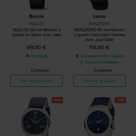
Boccia
Lorus
3622-03
RXN27DX5
3622-03 38 mm Montre à
RXN27DX5 40 mm Montre
quartz en titane avec date
à quartz noire pour homme
avec Jour-Date
99,00 €
55,00 €
● En stock
● Livraison entre 3 jours
à 5 jours ouvrables
Comparer
Comparer
Voir les produits
Voir les produits
-50%
-35%