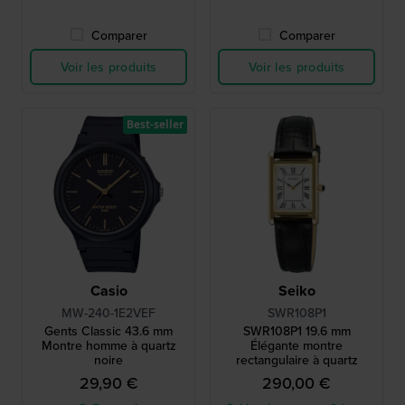
Comparer
Comparer
Voir les produits
Voir les produits
Best-seller
Casio
Seiko
MW-240-1E2VEF
SWR108P1
Gents Classic 43.6 mm
SWR108P1 19.6 mm
Montre homme à quartz
Élégante montre
noire
rectangulaire à quartz
29,90 €
290,00 €