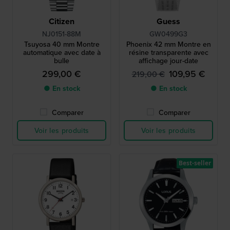
Citizen
Guess
NJ0151-88M
GW0499G3
Tsuyosa 40 mm Montre
Phoenix 42 mm Montre en
automatique avec date à
résine transparente avec
bulle
affichage jour-date
299,00 €
109,95 €
219,00 €
● En stock
● En stock
Comparer
Comparer
Voir les produits
Voir les produits
Best-seller