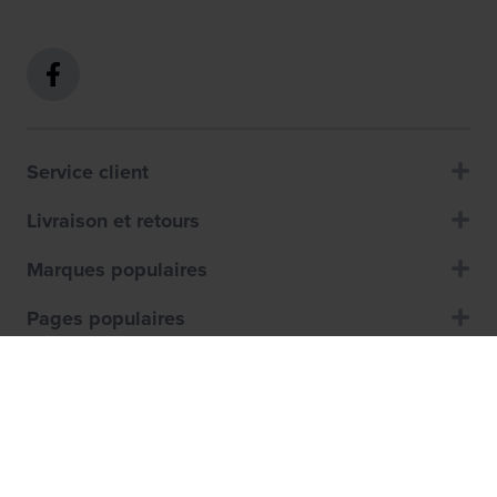
Service client
Livraison et retours
Marques populaires
Pages populaires