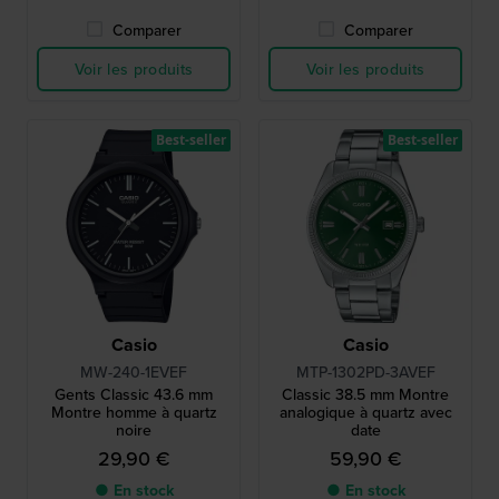
Comparer
Comparer
Voir les produits
Voir les produits
Best-seller
Best-seller
Casio
Casio
MW-240-1EVEF
MTP-1302PD-3AVEF
Gents Classic 43.6 mm
Classic 38.5 mm Montre
Montre homme à quartz
analogique à quartz avec
noire
date
29,90 €
59,90 €
● En stock
● En stock