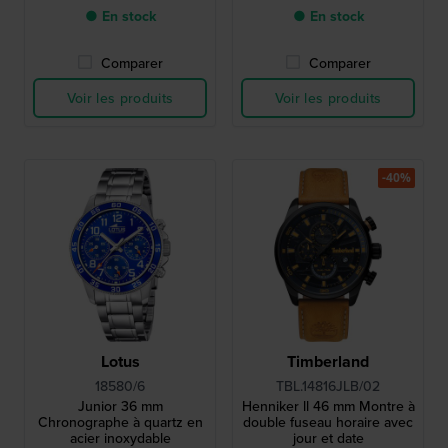
● En stock
● En stock
Comparer
Comparer
Voir les produits
Voir les produits
-40%
Lotus
Timberland
18580/6
TBL.14816JLB/02
Junior 36 mm
Henniker ll 46 mm Montre à
Chronographe à quartz en
double fuseau horaire avec
acier inoxydable
jour et date