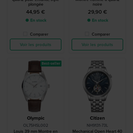
plongée
noire
44,95 €
29,90 €
● En stock
● En stock
Comparer
Comparer
Voir les produits
Voir les produits
Best-seller
Olympic
Citizen
OL75HSL002
NH9131-73L
Louis 39 mm Montre en
Mechanical Open Heart 40