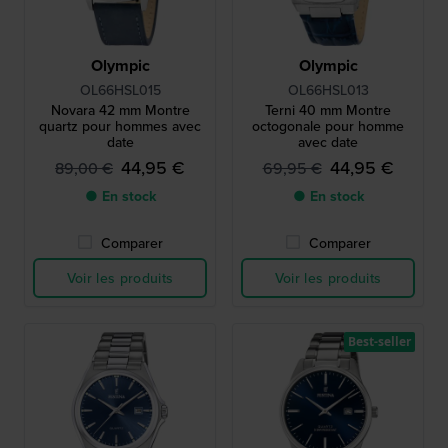
Olympic
Olympic
OL66HSL015
OL66HSL013
Novara 42 mm Montre
Terni 40 mm Montre
quartz pour hommes avec
octogonale pour homme
date
avec date
44,95 €
44,95 €
89,00 €
69,95 €
● En stock
● En stock
Comparer
Comparer
Voir les produits
Voir les produits
Best-seller