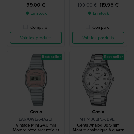
99,00 €
119,95 €
199,00 €
● En stock
● En stock
Comparer
Comparer
Voir les produits
Voir les produits
Best-seller
Best-seller
Casio
Casio
LA670WEA-4A2EF
MTP-1302PD-7BVEF
Vintage Mini 24.6 mm
Gents Analog 38.5 mm
Montre rétro argentée et
Montre analogique à quartz