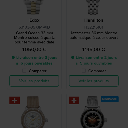
Edox
Hamilton
53103-357JM-AID
H32215101
Grand Ocean 33 mm
Jazzmaster 36 mm Montre
Montre suisse à quartz
automatique à cœur ouvert
pour femme avec date
1 050,00 €
1 145,00 €
● Livraison entre 3 jours
● Livraison entre 2 jours
à 6 jours ouvrables
à 5 jours ouvrables
Comparer
Comparer
Voir les produits
Voir les produits
Nouveau