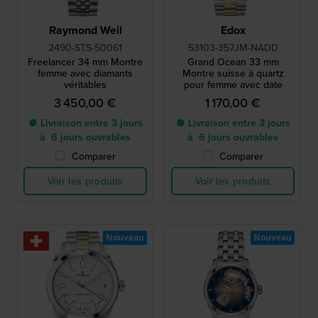
Raymond Weil
Edox
2490-STS-50061
53103-357JM-NADD
Freelancer 34 mm Montre
Grand Ocean 33 mm
femme avec diamants
Montre suisse à quartz
véritables
pour femme avec date
3 450,00 €
1 170,00 €
● Livraison entre 3 jours
● Livraison entre 3 jours
à 6 jours ouvrables
à 6 jours ouvrables
Comparer
Comparer
Voir les produits
Voir les produits
Nouveau
Nouveau