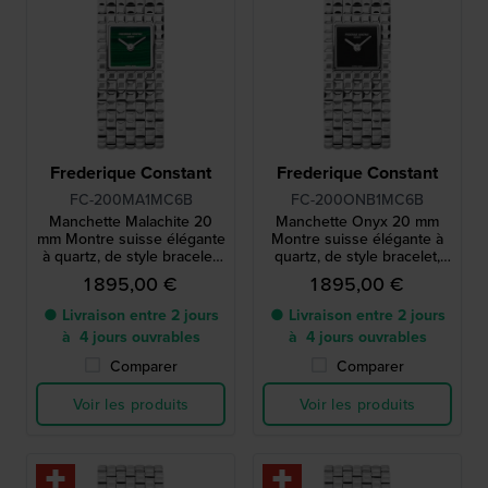
Frederique Constant
Frederique Constant
FC-200MA1MC6B
FC-200ONB1MC6B
Manchette Malachite 20
Manchette Onyx 20 mm
mm Montre suisse élégante
Montre suisse élégante à
à quartz, de style bracelet,
quartz, de style bracelet,
avec cadran en malachite.
avec cadran en onyx
1 895,00 €
1 895,00 €
● Livraison entre 2 jours
● Livraison entre 2 jours
à 4 jours ouvrables
à 4 jours ouvrables
Comparer
Comparer
Voir les produits
Voir les produits