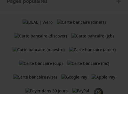
Pages populaires
Termes et Conditions
Politique de cookies
Politique de Confidentialité
Une boutique en ligne
Holland Watch Group B.V.