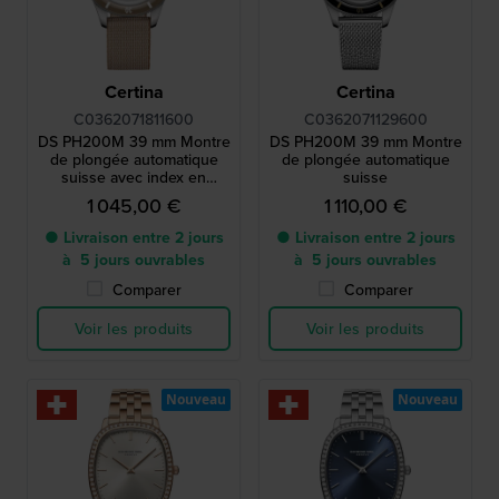
Certina
Certina
C0362071811600
C0362071129600
DS PH200M 39 mm Montre
DS PH200M 39 mm Montre
de plongée automatique
de plongée automatique
suisse avec index en
suisse
diamants et cadran Nacre
1 045,00 €
1 110,00 €
● Livraison entre 2 jours
● Livraison entre 2 jours
à 5 jours ouvrables
à 5 jours ouvrables
Comparer
Comparer
Voir les produits
Voir les produits
Nouveau
Nouveau