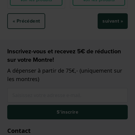
« Précédent
suivant »
Inscrivez-vous et recevez 5€ de réduction
sur votre Montre!
A dépenser à partir de 75€,- (uniquement sur
les montres)
S'inscrire
Contact