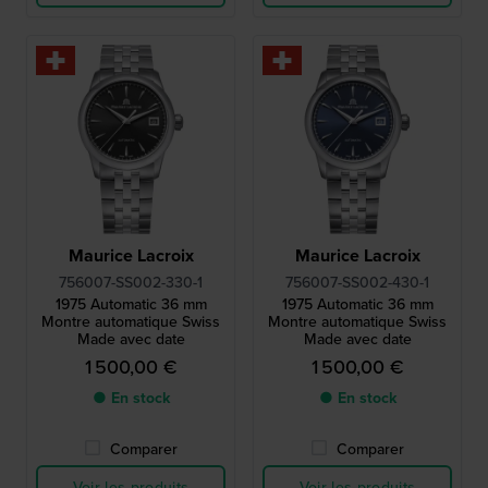
Maurice Lacroix
Maurice Lacroix
756007-SS002-330-1
756007-SS002-430-1
1975 Automatic 36 mm
1975 Automatic 36 mm
Montre automatique Swiss
Montre automatique Swiss
Made avec date
Made avec date
1 500,00 €
1 500,00 €
● En stock
● En stock
Comparer
Comparer
Voir les produits
Voir les produits