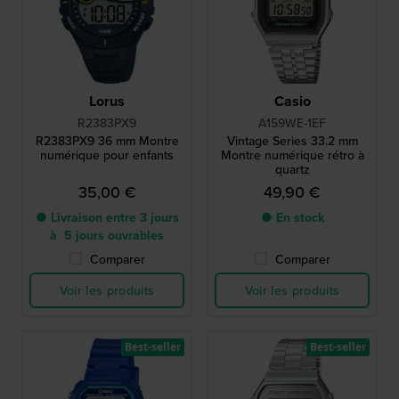
Lorus
Casio
R2383PX9
A159WE-1EF
R2383PX9 36 mm Montre
Vintage Series 33.2 mm
numérique pour enfants
Montre numérique rétro à
quartz
35,00 €
49,90 €
● Livraison entre 3 jours
● En stock
à 5 jours ouvrables
Comparer
Comparer
Voir les produits
Voir les produits
Best-seller
Best-seller