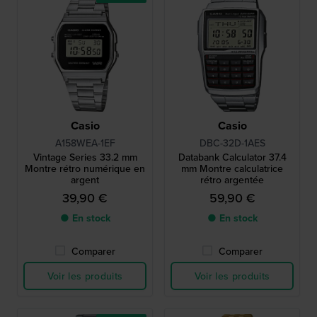
Casio
Casio
A158WEA-1EF
DBC-32D-1AES
Vintage Series 33.2 mm
Databank Calculator 37.4
Montre rétro numérique en
mm Montre calculatrice
argent
rétro argentée
39,90 €
59,90 €
● En stock
● En stock
Comparer
Comparer
Voir les produits
Voir les produits