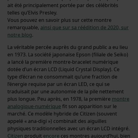
ait été principalement portée par des célébrités
telles qu’Elvis Presley.
Vous pouvez en savoir plus sur cette montre
remarquable,
ainsi que sur sa réédition de 2020, sur
notre blog
.
La véritable percée auprès du grand public a eu lieu
en 1973. La société japonaise Epson (filiale de Seiko)
a lancé la première montre-bracelet numérique
dotée d’un écran LCD (Liquid Crystal Display). Ce
type d’écran ne consommait qu’une fraction de
l’énergie requise par un écran LED, ce qui se
traduisait par une autonomie de la pile nettement
plus longue. Peu après, en 1978, la première
montre
analogique-numérique
fit son apparition sur le
marché. Ce modèle hybride de Citizen (souvent
appelé « ana-digi ») combinait des aiguilles
physiques traditionnelles avec un écran LCD intégré.
Citizen
produit
encore
ces montres aujourd’hui, bien