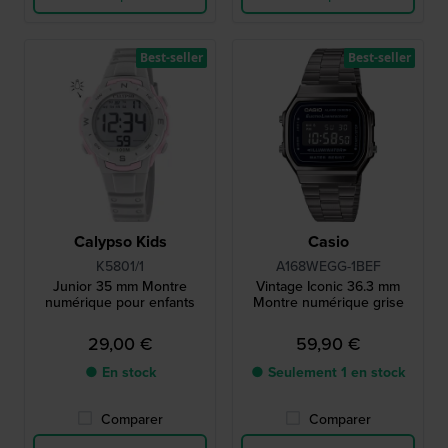
Best-seller
Best-seller
Calypso Kids
Casio
K5801/1
A168WEGG-1BEF
Junior 35 mm Montre
Vintage Iconic 36.3 mm
numérique pour enfants
Montre numérique grise
29,00 €
59,90 €
● En stock
● Seulement 1 en stock
Comparer
Comparer