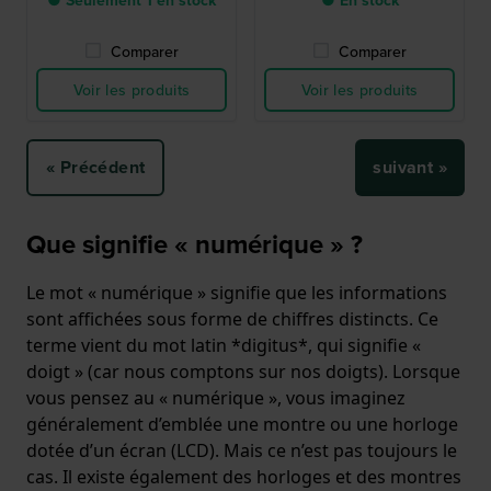
● Seulement 1 en stock
● En stock
Comparer
Comparer
Voir les produits
Voir les produits
« Précédent
suivant »
Que signifie « numérique » ?
Le mot « numérique » signifie que les informations
sont affichées sous forme de chiffres distincts. Ce
terme vient du mot latin *digitus*, qui signifie «
doigt » (car nous comptons sur nos doigts). Lorsque
vous pensez au « numérique », vous imaginez
généralement d’emblée une montre ou une horloge
dotée d’un écran (LCD). Mais ce n’est pas toujours le
cas. Il existe également des horloges et des montres