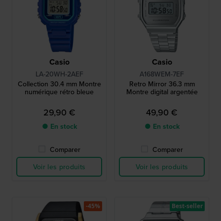
Casio
Casio
LA-20WH-2AEF
A168WEM-7EF
Collection 30.4 mm Montre
Retro Mirror 36.3 mm
numérique rétro bleue
Montre digital argentée
29,90 €
49,90 €
● En stock
● En stock
Comparer
Comparer
Voir les produits
Voir les produits
-45%
Best-seller