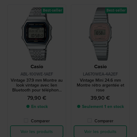
Best-seller
Best-seller
Casio
Casio
ABL-100WE-1AEF
LA670WEA-4A2EF
Vintage 37.9 mm Montre au
Vintage Mini 24.6 mm
look vintage avec lien
Montre rétro argentée et
Bluetooth pour téléphone
rose
intelligent
79,90 €
39,90 €
● En stock
● Seulement 1 en stock
Comparer
Comparer
Voir les produits
Voir les produits