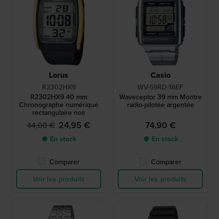
Lorus
Casio
R2302HX9
WV-59RD-1AEF
R2302HX9 40 mm
Waveceptor 39 mm Montre
Chronographe numérique
radio-pilotée argentée
rectangulaire noir
24,95 €
74,90 €
44,00 €
● En stock
● En stock
Comparer
Comparer
Voir les produits
Voir les produits