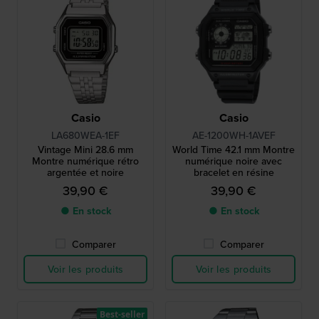
Casio
Casio
LA680WEA-1EF
AE-1200WH-1AVEF
Vintage Mini 28.6 mm
World Time 42.1 mm Montre
Montre numérique rétro
numérique noire avec
argentée et noire
bracelet en résine
39,90 €
39,90 €
● En stock
● En stock
Comparer
Comparer
Voir les produits
Voir les produits
Best-seller