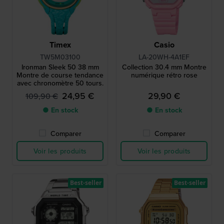
Timex
Casio
TW5M03100
LA-20WH-4A1EF
Ironman Sleek 50 38 mm
Collection 30.4 mm Montre
Montre de course tendance
numérique rétro rose
avec chronomètre 50 tours.
24,95 €
29,90 €
109,90 €
● En stock
● En stock
Comparer
Comparer
Voir les produits
Voir les produits
Best-seller
Best-seller