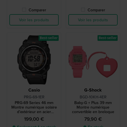
Comparer
Comparer
Voir les produits
Voir les produits
Best-seller
Best-seller
Casio
G-Shock
PRG-69-1ER
BGD-10KH-4ER
PRG-69 Series 46 mm
Baby-G + Plus 39 mm
Montre numérique solaire
Montre numérique
d’extérieur en acier
convertible en breloque
inoxydable et biosourcé.
199,00 €
79,90 €