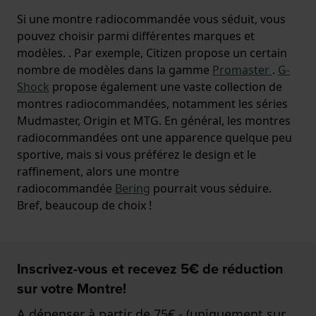
Si une montre radiocommandée vous séduit, vous
pouvez choisir parmi différentes marques et
modèles. . Par exemple, Citizen propose un certain
nombre de modèles dans la gamme
Promaster
.
G-
Shock
propose également une vaste collection de
montres radiocommandées, notamment les séries
Mudmaster, Origin et MTG. En général, les montres
radiocommandées ont une apparence quelque peu
sportive, mais si vous préférez le design et le
raffinement, alors une montre
radiocommandée
Bering
pourrait vous séduire.
Bref, beaucoup de choix !
Inscrivez-vous et recevez 5€ de réduction
sur votre Montre!
A dépenser à partir de 75€,- (uniquement sur