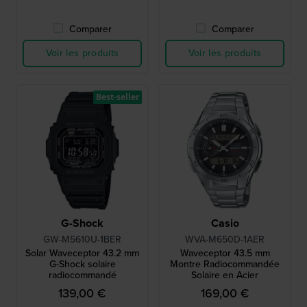
Comparer
Comparer
Voir les produits
Voir les produits
Best-seller
G-Shock
Casio
GW-M5610U-1BER
WVA-M650D-1AER
Solar Waveceptor 43.2 mm
Waveceptor 43.5 mm
G-Shock solaire
Montre Radiocommandée
radiocommandé
Solaire en Acier
139,00 €
169,00 €