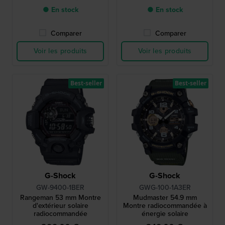
● En stock
● En stock
Comparer
Comparer
Voir les produits
Voir les produits
Best-seller
Best-seller
G-Shock
G-Shock
GW-9400-1BER
GWG-100-1A3ER
Rangeman 53 mm Montre
Mudmaster 54.9 mm
d'extérieur solaire
Montre radiocommandée à
radiocommandée
énergie solaire