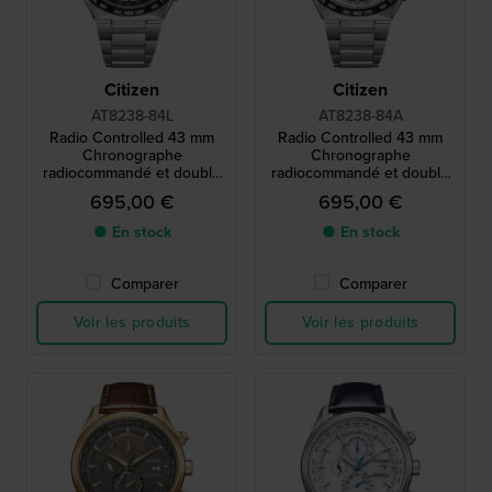
Citizen
Citizen
AT8238-84L
AT8238-84A
Radio Controlled 43 mm
Radio Controlled 43 mm
Chronographe
Chronographe
radiocommandé et double
radiocommandé et double
minuterie en titane
minuterie en titane
695,00 €
695,00 €
● En stock
● En stock
Comparer
Comparer
Voir les produits
Voir les produits