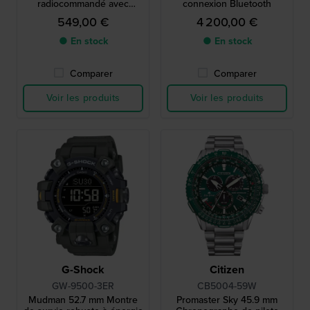
radiocommandé avec
connexion Bluetooth
lunette aviation interne
549,00 €
4 200,00 €
● En stock
● En stock
Comparer
Comparer
Voir les produits
Voir les produits
G-Shock
Citizen
GW-9500-3ER
CB5004-59W
Mudman 52.7 mm Montre
Promaster Sky 45.9 mm