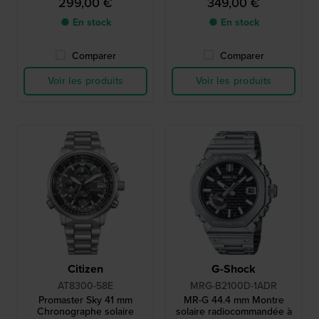
299,00 €
349,00 €
● En stock
● En stock
Comparer
Comparer
Voir les produits
Voir les produits
Citizen
G-Shock
AT8300-58E
MRG-B2100D-1ADR
Promaster Sky 41 mm
MR-G 44.4 mm Montre
Chronographe solaire
solaire radiocommandée à