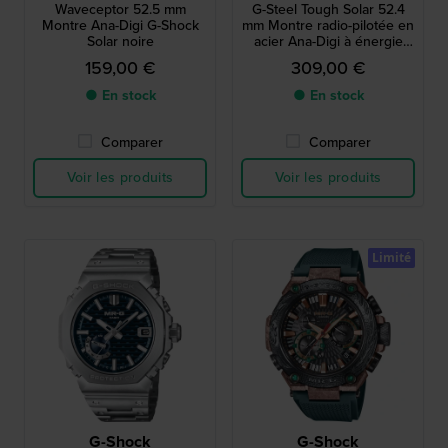
Waveceptor 52.5 mm
G-Steel Tough Solar 52.4
Montre Ana-Digi G-Shock
mm Montre radio-pilotée en
Solar noire
acier Ana-Digi à énergie
solaire
159,00 €
309,00 €
● En stock
● En stock
Comparer
Comparer
Voir les produits
Voir les produits
Limité
G-Shock
G-Shock