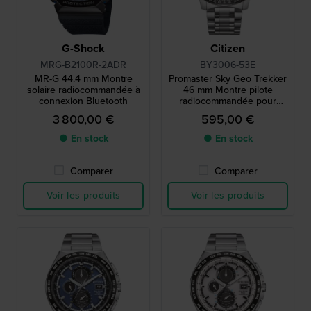
G-Shock
Citizen
MRG-B2100R-2ADR
BY3006-53E
MR-G 44.4 mm Montre
Promaster Sky Geo Trekker
solaire radiocommandée à
46 mm Montre pilote
connexion Bluetooth
radiocommandée pour
l'hémisphère nord
3 800,00 €
595,00 €
● En stock
● En stock
Comparer
Comparer
Voir les produits
Voir les produits