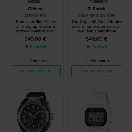
Citizen
G-Shock
AT8300-58L
GMW-B5000D-1CER
Promaster Sky 41 mm
The Origin 43.2 mm Montre
Chronographe solaire
solaire numérique en acier
radiocommandé avec
avec lien smartphone
lunette aviation interne
549,00 €
549,00 €
● En stock
● En stock
Comparer
Comparer
Voir les produits
Voir les produits