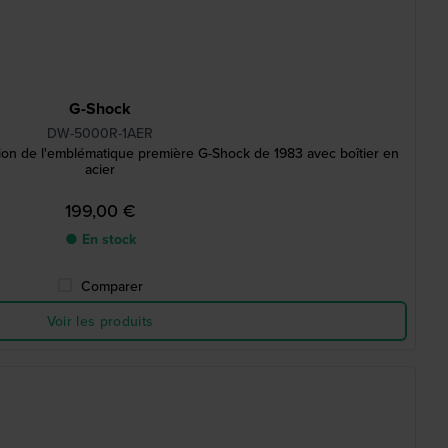
G-Shock
DW-5000R-1AER
 de l'emblématique première G-Shock de 1983 avec boîtier en
acier
199,00 €
● En stock
Comparer
Voir les produits