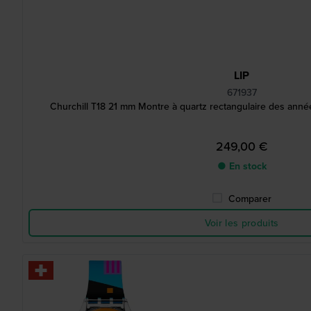
LIP
671937
Churchill T18 21 mm Montre à quartz rectangulaire des ann
249,00 €
● En stock
Comparer
Voir les produits