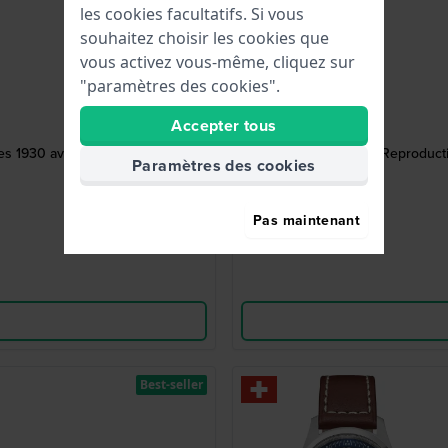
les cookies facultatifs. Si vous
souhaitez choisir les cookies que
vous activez vous-même, cliquez sur
"paramètres des cookies".
Accepter tous
ées 1930 avec petite seconde
DW-5000R 42.8 mm Reproduction
Paramètres des cookies
Pas maintenant
Best-seller