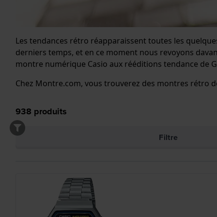
Les tendances rétro réapparaissent toutes les quelques 
derniers temps, et en ce moment nous revoyons davantag
montre numérique Casio aux rééditions tendance de G
Chez Montre.com, vous trouverez des montres rétro de t
938
produits
Filtre