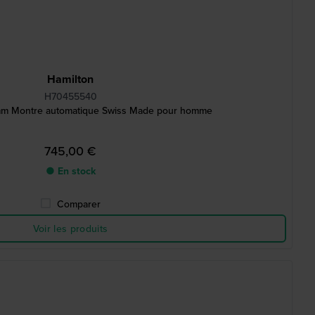
Hamilton
H70455540
 mm Montre automatique Swiss Made pour homme
745,00 €
● En stock
Comparer
Voir les produits