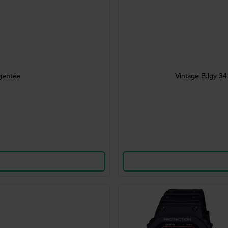
rgentée
Vintage Edgy 34 