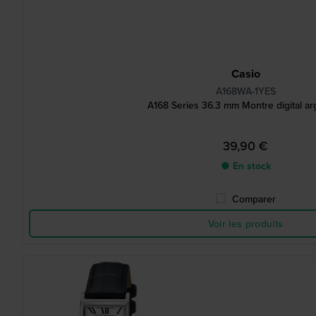
Casio
A168WA-1YES
A168 Series 36.3 mm Montre digital a
39,90 €
● En stock
Comparer
Voir les produits