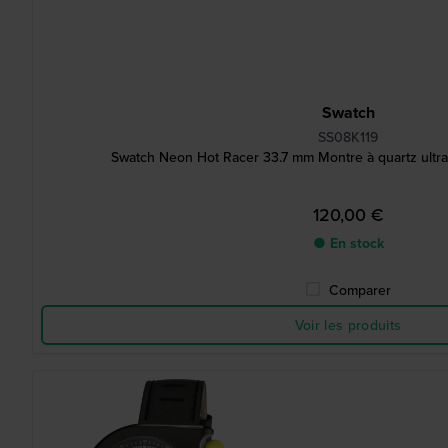
Swatch
SS08K119
Swatch Neon Hot Racer 33.7 mm Montre à quartz ultra
120,00 €
● En stock
Comparer
Voir les produits