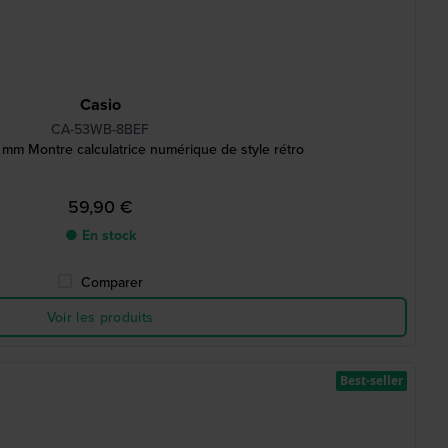
Casio
CA-53WB-8BEF
mm Montre calculatrice numérique de style rétro
59,90 €
● En stock
Comparer
Voir les produits
Best-seller