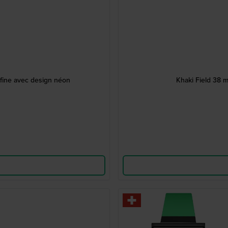
fine avec design néon
Khaki Field 38