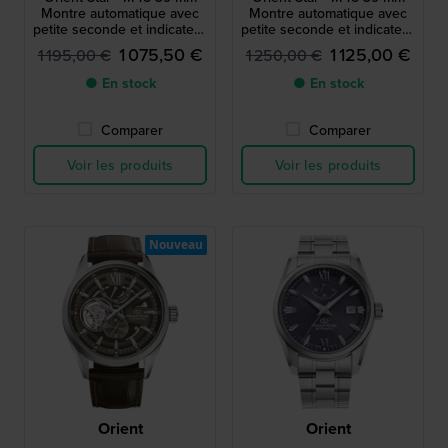
Montre automatique avec
Montre automatique avec
petite seconde et indicateur
petite seconde et indicateur
de réserve de marche
de réserve de marche
1 075,50 €
1 125,00 €
1 195,00 €
1 250,00 €
● En stock
● En stock
Comparer
Comparer
Voir les produits
Voir les produits
Nouveau
Orient
Orient