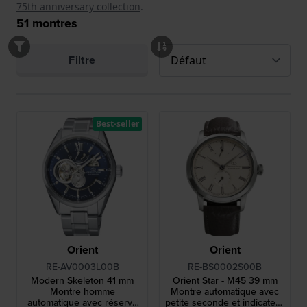
75th anniversary collection
.
51
montres
Filtre
Best-seller
Orient
Orient
RE-AV0003L00B
RE-BS0002S00B
Modern Skeleton 41 mm
Orient Star - M45 39 mm
Montre homme
Montre automatique avec
automatique avec réserve
petite seconde et indicateur