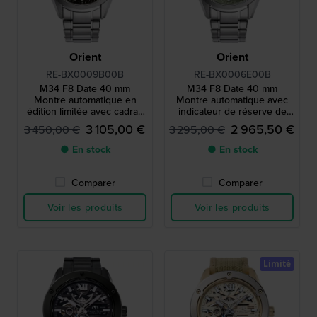
Orient
Orient
RE-BX0009B00B
RE-BX0006E00B
M34 F8 Date 40 mm
M34 F8 Date 40 mm
Montre automatique en
Montre automatique avec
édition limitée avec cadran
indicateur de réserve de
unique
marche et cadran unique
3 105,00 €
2 965,50 €
3 450,00 €
3 295,00 €
● En stock
● En stock
Comparer
Comparer
Voir les produits
Voir les produits
Limité