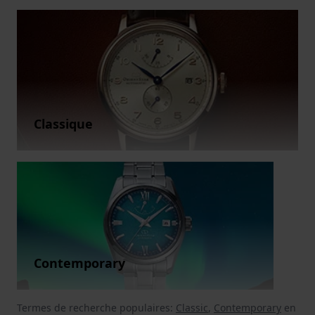
Classique
Contemporary
Termes de recherche populaires:
Classic
,
Contemporary
en