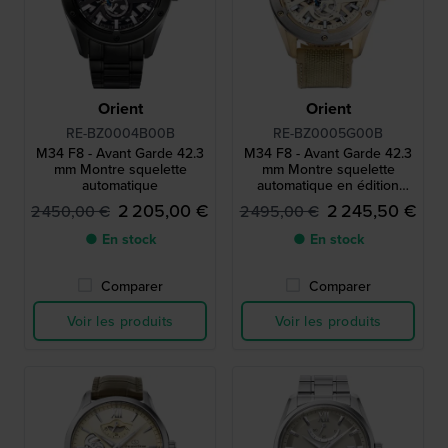
Orient
Orient
RE-BZ0004B00B
RE-BZ0005G00B
M34 F8 - Avant Garde 42.3
M34 F8 - Avant Garde 42.3
mm Montre squelette
mm Montre squelette
automatique
automatique en édition
limitée
2 205,00 €
2 245,50 €
2 450,00 €
2 495,00 €
● En stock
● En stock
Comparer
Comparer
Voir les produits
Voir les produits