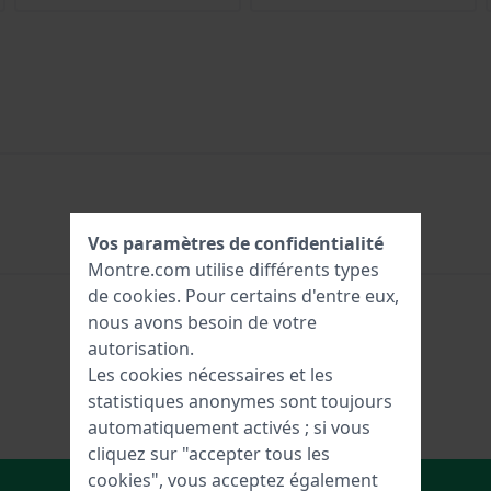
Vos paramètres de confidentialité
Montre.com utilise différents types
de
cookies
. Pour certains d'entre eux,
nous avons besoin de votre
autorisation.
Les cookies nécessaires et les
statistiques anonymes sont toujours
automatiquement activés ; si vous
cliquez sur "accepter tous les
cookies", vous acceptez également
Dans le Panier