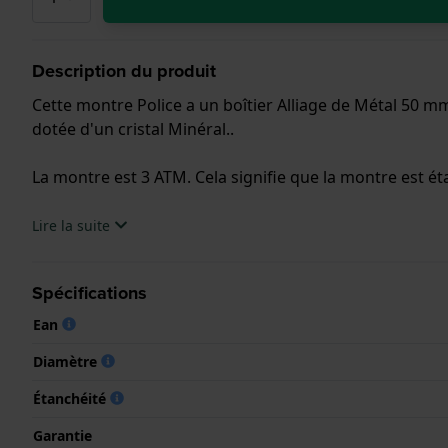
Description du produit
Cette montre Police a un boîtier Alliage de Métal 50 
dotée d'un cristal Minéral..
La montre est 3 ATM. Cela signifie que la montre est ét
.
Lire la suite
Spécifications
Ean
Diamètre
Étanchéité
Garantie