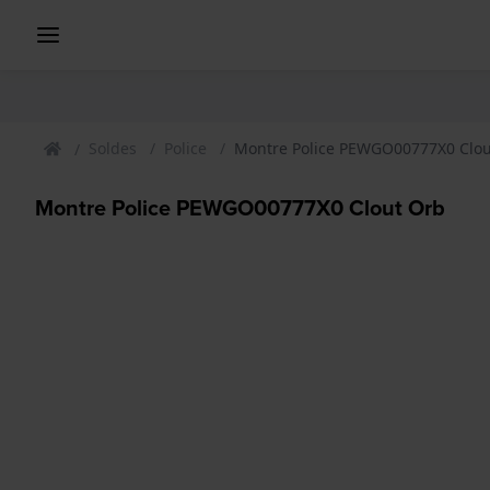
Soldes
Police
Montre Police PEWGO00777X0 Clou
Montre Police PEWGO00777X0 Clout Orb