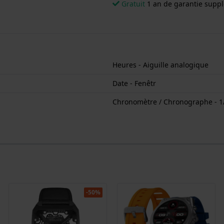
Gratuit
1 an de garantie supp
Heures - Aiguille analogique
Date - Fenêtr
Chronomètre / Chronographe - 1
-50%