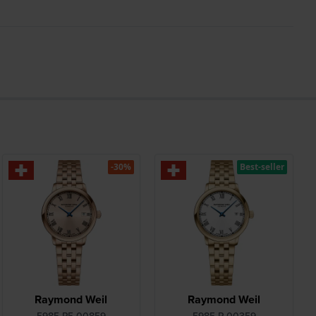
-30%
Best-seller
Raymond Weil
Raymond Weil