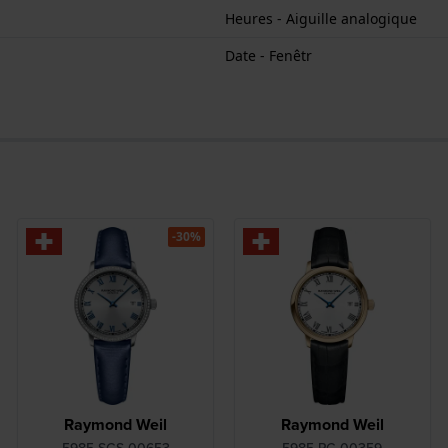
Heures - Aiguille analogique
Date - Fenêtr
-30%
Raymond Weil
Raymond Weil