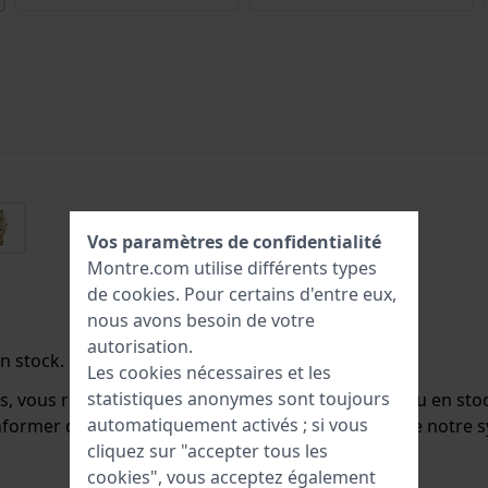
Vos paramètres de confidentialité
Montre.com utilise différents types
de
cookies
. Pour certains d'entre eux,
nous avons besoin de votre
autorisation.
n stock.
Les cookies nécessaires et les
statistiques anonymes sont toujours
ts, vous recevrez un e-mail dès qu'il sera de nouveau en st
automatiquement activés ; si vous
 informer des nouveaux stocks. Elle est supprimée de notr
cliquez sur "accepter tous les
cookies", vous acceptez également