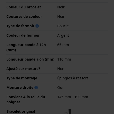
Couleur du bracelet
Noir
Coutures de couleur
Noir
Type de fermoir
Boucle
Couleur de fermoir
Argent
Longueur bande à 12h
65 mm
(mm)
Longueur bande à 6h (mm)
110 mm
Ajusté sur mesure?
Non
Type de montage
Épingles à ressort
Monture droite
Oui
Convient Ă la taille du
145 mm - 190 mm
poignet
Bracelet original