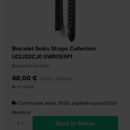
Bracelet Seiko Straps Collection
L02J02CJ0 SWR053P1
Bracelet Cuir Noir
48,00 €
Inclus 20% Iva
● En stock
Commandé avant 18:00, expédié aujourd'hui!
Nombre
Dans le Panier