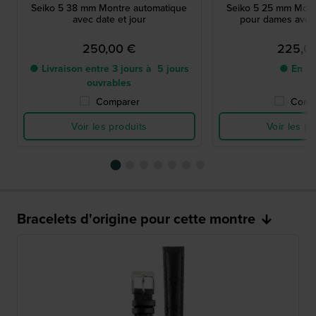
Seiko 5 38 mm Montre automatique
Seiko 5 25 mm Mont
avec date et jour
pour dames avec 
250,00 €
225,0
● Livraison entre 3 jours à 5 jours
● En st
ouvrables
Comparer
Comp
Voir les produits
Voir les pr
Bracelets d'origine pour cette montre