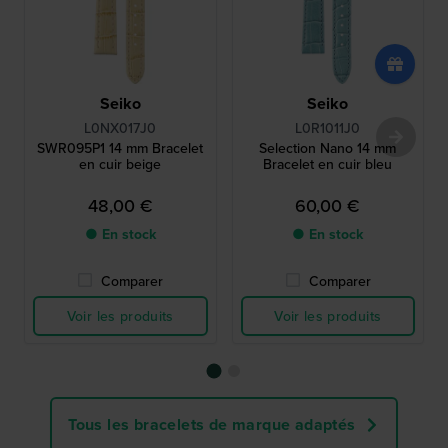
Seiko
Seiko
L0NX017J0
L0R1011J0
SWR095P1 14 mm Bracelet
Selection Nano 14 mm
en cuir beige
Bracelet en cuir bleu
48,00 €
60,00 €
● En stock
● En stock
Comparer
Comparer
Voir les produits
Voir les produits
Tous les bracelets de marque adaptés