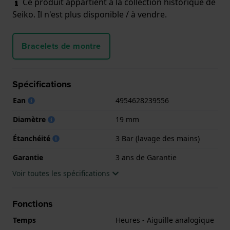
Ce produit appartient à la collection historique de
Seiko. Il n'est plus disponible / à vendre.
Bracelets de montre
Spécifications
Ean
4954628239556
Diamètre
19 mm
Étanchéité
3 Bar (lavage des mains)
Garantie
3 ans de Garantie
Voir toutes les spécifications
Fonctions
Temps
Heures - Aiguille analogique