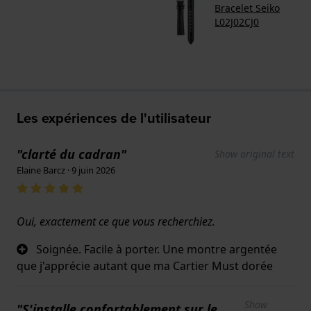
Bracelet Seiko
L02J02CJ0
Les expériences de l'utilisateur
"clarté du cadran"
Show original text
Elaine Barcz · 9 juin 2026
Oui, exactement ce que vous recherchiez.
Soignée. Facile à porter. Une montre argentée
que j'apprécie autant que ma Cartier Must dorée
Show
"S'installe confortablement sur le