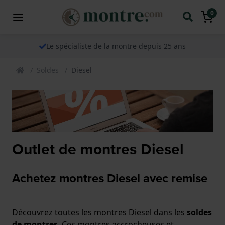
0
Le spécialiste de la montre depuis 25 ans
Soldes
Diesel
Outlet de montres Diesel
Achetez montres Diesel avec remise
Découvrez toutes les montres Diesel dans les
soldes
de montres
. Ces montres accrocheuses et