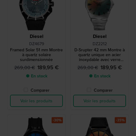
Diesel
Diesel
DZ4679
DZ2212
Framed Solar 51 mm Montre
D-Srupter 42 mm Montre à
à quartz solaire
quartz unique en acier
surdimensionnée
inoxydable avec verre
minéral irisé rouge
189,95 €
189,95 €
269,00 €
269,00 €
● En stock
● En stock
Comparer
Comparer
Voir les produits
Voir les produits
-30%
-35%