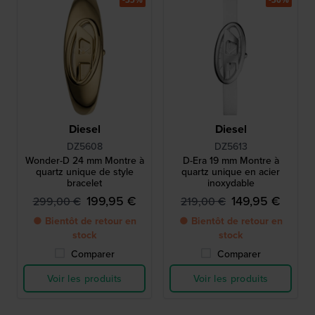
Diesel
Diesel
DZ5608
DZ5613
Wonder-D 24 mm Montre à
D-Era 19 mm Montre à
quartz unique de style
quartz unique en acier
bracelet
inoxydable
199,95 €
149,95 €
299,00 €
219,00 €
● Bientôt de retour en
● Bientôt de retour en
stock
stock
Comparer
Comparer
Voir les produits
Voir les produits