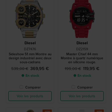
Diesel
Diesel
DZ7476
DZ2159
Sideshow 51 mm Montre au
Master Chief 44 mm
design industriel avec deux
Montre à quartz numérique
sous-cadrans
en silicone rouge.
369,95 €
119,95 €
539,00 €
199,00 €
● En stock
● En stock
Comparer
Comparer
Voir les produits
Voir les produits
-35%
-30%