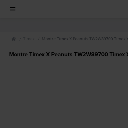
Timex
Montre Timex X Peanuts TW2W89700 Timex X
Montre Timex X Peanuts TW2W89700 Timex X