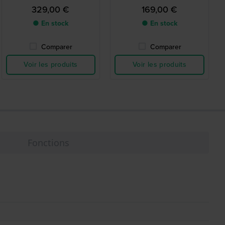
spéciale avec cadran
spéciale avec cadran
329,00 €
169,00 €
Snoopy
Snoopy
● En stock
● En stock
Comparer
Comparer
Voir les produits
Voir les produits
Fonctions