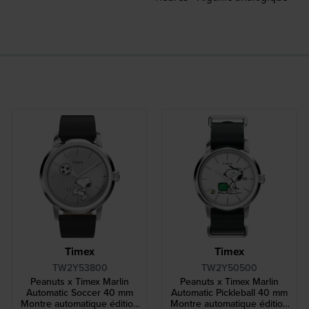
Timex
Timex
TW2Y53800
TW2Y50500
Peanuts x Timex Marlin
Peanuts x Timex Marlin
Automatic Soccer 40 mm
Automatic Pickleball 40 mm
Montre automatique édition
Montre automatique édition