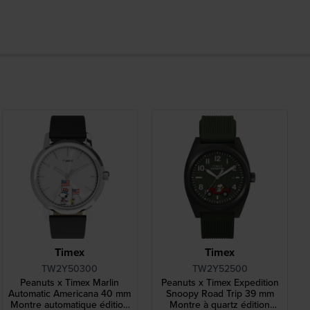
Timex
Timex
TW2Y50300
TW2Y52500
Peanuts x Timex Marlin
Peanuts x Timex Expedition
Automatic Americana 40 mm
Snoopy Road Trip 39 mm
Montre automatique édition
Montre à quartz édition