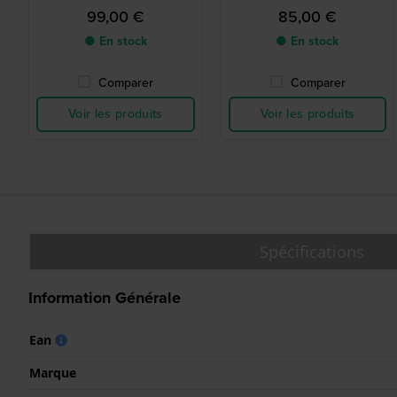
cadran Snoopy
cadran Snoopy
99,00 €
85,00 €
● En stock
● En stock
Comparer
Comparer
Voir les produits
Voir les produits
Spécifications
Information Générale
Ean
Marque